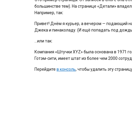
большинстве тем). На странице «Детали» владе
Например, так:
Привет! Днём я курьер, а вечером — подающий на
Джека и пинаколаду. (И ещё попадать под дождь
…или так:
Компания «Штучки XYZ» была основана в 1971 год
Готэм-сити, имеет штат из более чем 2000 сотру
Перейдите
в консоль
, чтобы удалить эту страниц