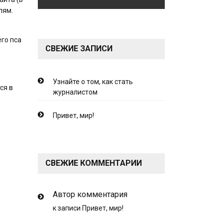
лям.
его пса
СВЕЖИЕ ЗАПИСИ
Узнайте о том, как стать
ся в
журналистом
Привет, мир!
СВЕЖИЕ КОММЕНТАРИИ
Автор комментария
к записи
Привет, мир!