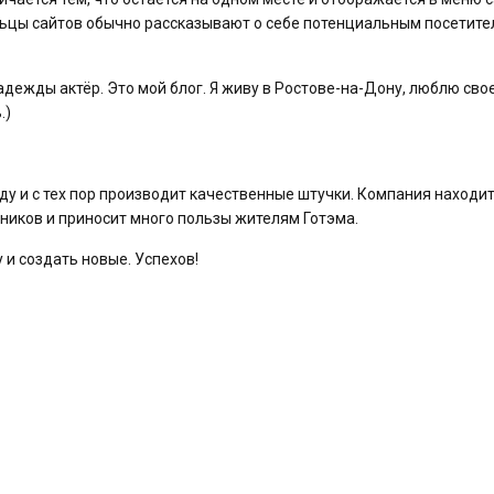
льцы сайтов обычно рассказывают о себе потенциальным посетите
дежды актёр. Это мой блог. Я живу в Ростове-на-Дону, люблю сво
.)
у и с тех пор производит качественные штучки. Компания находит
дников и приносит много пользы жителям Готэма.
у и создать новые. Успехов!